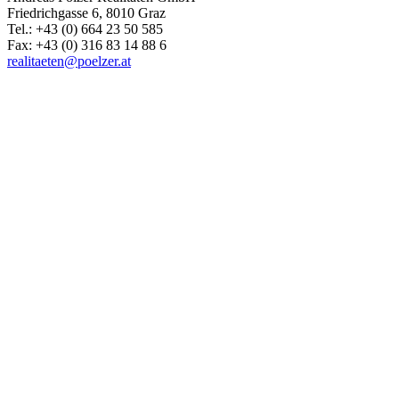
Friedrichgasse 6, 8010 Graz
Tel.: +43 (0) 664 23 50 585
Fax: +43 (0) 316 83 14 88 6
realitaeten@poelzer.at