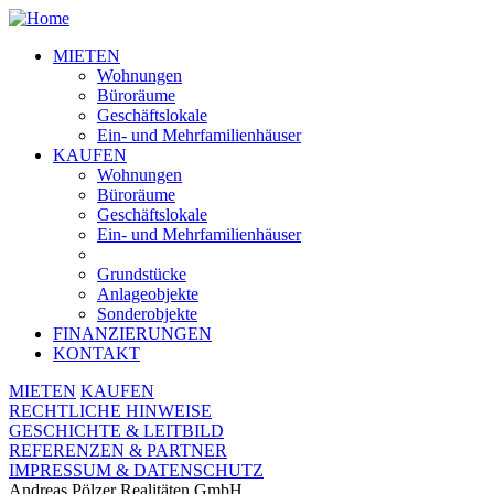
MIETEN
Wohnungen
Büroräume
Geschäftslokale
Ein- und Mehrfamilienhäuser
KAUFEN
Wohnungen
Büroräume
Geschäftslokale
Ein- und Mehrfamilienhäuser
Grundstücke
Anlageobjekte
Sonderobjekte
FINANZIERUNGEN
KONTAKT
MIETEN
KAUFEN
RECHTLICHE HINWEISE
GESCHICHTE & LEITBILD
REFERENZEN & PARTNER
IMPRESSUM & DATENSCHUTZ
Andreas Pölzer Realitäten GmbH